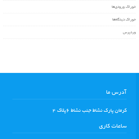
خوراک ورودی‌ها
خوراک دیدگاه‌ها
وردپرس
آدرس ما
كرمان پارك نشاط جنب نشاط ٦پلاك ٤
ساعات کاری