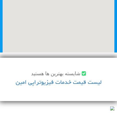
شايسته بهترين ها هستيد
لیست قیمت خدمات فیزیوتراپی امین