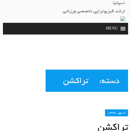
اسپانیا
ارشد فيزيوتراپي تخصصي ورزشي
دسته:
تراکشن
۹ مهر، ۱۳۹۶
تراکشن