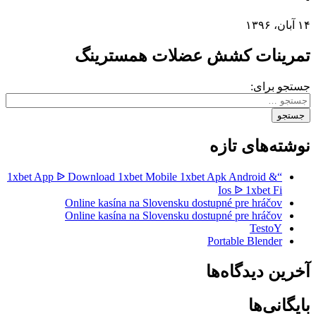
۱۴ آبان، ۱۳۹۶
تمرینات کشش عضلات همسترینگ
جستجو برای:
نوشته‌های تازه
“1xbet App ᐉ Download 1xbet Mobile 1xbet Apk Android &
Ios ᐉ 1xbet Fi
Online kasína na Slovensku dostupné pre hráčov
Online kasína na Slovensku dostupné pre hráčov
TestoY
Portable Blender
آخرین دیدگاه‌ها
بایگانی‌ها