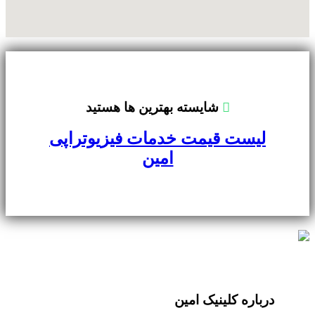
شايسته بهترين ها هستيد
لیست قیمت خدمات فیزیوتراپی
امین
درباره کلینیک امین