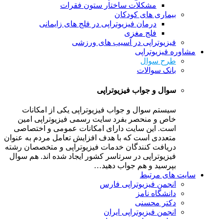
مشکلات ساختار ستون فقرات
بیماری های کودکان
درمان فیزیوتراپی در فلج های زایمانی
فلج مغزی
فیزیوتراپی در آسیب های ورزشی
مشاوره فیزیوتراپی
طرح سوال
بانک سوالات
سوال و جواب فیزیوتراپی
سیستم سوال و جواب فیزیوتراپی یکی از امکانات
خاص و منحصر بفرد سایت رسمی فیزیوتراپی امین
است. این سایت دارای امکانات عمومی و اختصاصی
متعددی است که با هدف افزایش تعامل مردم به عنوان
دریافت کنندگان خدمات فیزیوتراپی و متخصصان رشته
فیزیوتراپی در سرتاسر کشور ایجاد شده اند. هم سوال
بپرسید و هم جواب دهید…
سایت های مرتبط
انجمن فیزیوتراپی فارس
دانشگاه نامز
دکتر محسنی
انجمن فیزیوتراپی ایران