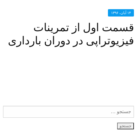
۱۴ آبان، ۱۳۹۶
قسمت اول از تمرینات
فیزیوتراپی در دوران بارداری