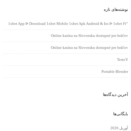
نوشته‌های تازه
“1xbet App ᐉ Download 1xbet Mobile 1xbet Apk Android & Ios ᐉ 1xbet Fi
Online kasína na Slovensku dostupné pre hráčov
Online kasína na Slovensku dostupné pre hráčov
TestoY
Portable Blender
آخرین دیدگاه‌ها
بایگانی‌ها
آوریل 2026