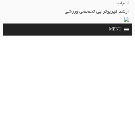
اسپانیا
ارشد فيزيوتراپي تخصصي ورزشي