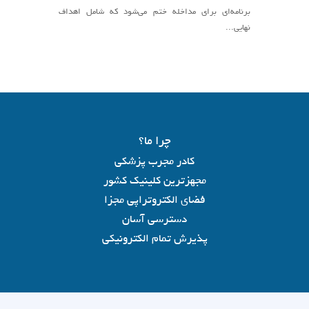
برنامه‌ای برای مداخله ختم می‌شود که شامل اهداف
نهایی...
چرا ما؟
کادر مجرب پزشکی
مجهزترین کلینیک کشور
فضای الکتروتراپی مجزا
دسترسی آسان
پذیرش تمام الکترونیکی