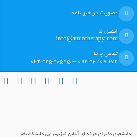
عضویت در خبر نامه
ایمیل ما
info@amintherapy.com
تماس با ما
٠٩٣٣٦٢٠٨٩٧٢ - ٠٣٤٣٢٥٣٠٥٩٥
دانشجوی دکترای حرفه ای آنلاین فیزیوتراپی دانشگاه نامز