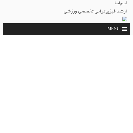
اسپانیا
ارشد فيزيوتراپي تخصصي ورزشي