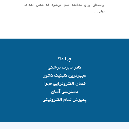
برنامه‌ای برای مداخله ختم می‌شود که شامل اهداف
نهایی...
چرا ما؟
کادر مجرب پزشکی
مجهزترین کلینیک کشور
فضای الکتروتراپی مجزا
دسترسی آسان
پذیرش تمام الکترونیکی