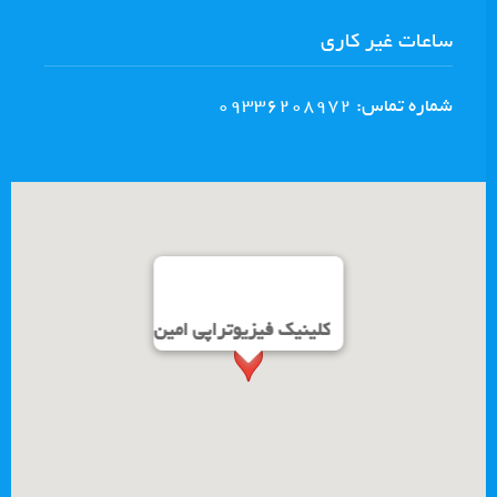
ساعات غیر کاری
شماره تماس: 09336208972
کلینیک فیزیوتراپی امین