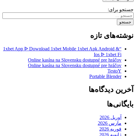
جستجو برای:
نوشته‌های تازه
“1xbet App ᐉ Download 1xbet Mobile 1xbet Apk Android &
Ios ᐉ 1xbet Fi
Online kasína na Slovensku dostupné pre hráčov
Online kasína na Slovensku dostupné pre hráčov
TestoY
Portable Blender
آخرین دیدگاه‌ها
بایگانی‌ها
آوریل 2026
مارس 2026
فوریه 2026
ژانویه 2026