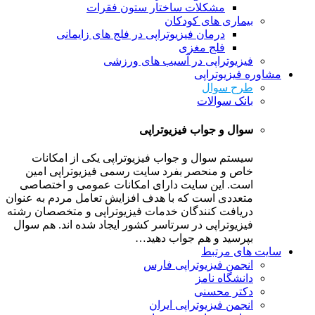
مشکلات ساختار ستون فقرات
بیماری های کودکان
درمان فیزیوتراپی در فلج های زایمانی
فلج مغزی
فیزیوتراپی در آسیب های ورزشی
مشاوره فیزیوتراپی
طرح سوال
بانک سوالات
سوال و جواب فیزیوتراپی
سیستم سوال و جواب فیزیوتراپی یکی از امکانات
خاص و منحصر بفرد سایت رسمی فیزیوتراپی امین
است. این سایت دارای امکانات عمومی و اختصاصی
متعددی است که با هدف افزایش تعامل مردم به عنوان
دریافت کنندگان خدمات فیزیوتراپی و متخصصان رشته
فیزیوتراپی در سرتاسر کشور ایجاد شده اند. هم سوال
بپرسید و هم جواب دهید…
سایت های مرتبط
انجمن فیزیوتراپی فارس
دانشگاه نامز
دکتر محسنی
انجمن فیزیوتراپی ایران