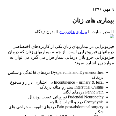
۹ مهر، ۱۳۹۶
بیماری های زنان
مدیر سایت
بیماری های زنان
بدون دیدگاه.
فیزیوتراپی در بیماریهای زنان یکی از کاربردهای اختصاصی
درمانهای فیزیوتراپی است. از جمله بیماریهای زنان که درمان
فیزیوتراپی جزو پلان درمانی بیمار قرار می گیرد می توان به
موارد زیر اشاره نمود:
Dyspareunia and Dysmenorrhea دردهای قاعدگی و سکس
دردناک
Incontinence – urinary & fecal بی اختیاری ادرار و مدفوع
Interstitial Cystitis سندرم مثانه دردناک
Pelvic Pain دردهای لگنی
Pudendal Neuropathy نوروپاتی عصب پودندال
Coccydynia درد و التهاب دنبالچه
Pain post-abdominal surgery دردهای ثانویه به جراحی های
شکم